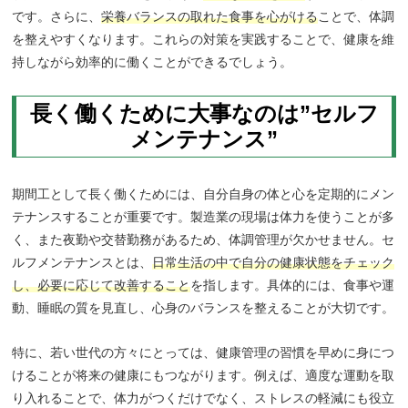
です。さらに、
栄養バランスの取れた食事を心がける
ことで、体調
を整えやすくなります。これらの対策を実践することで、健康を維
持しながら効率的に働くことができるでしょう。
長く働くために大事なのは”セルフ
メンテナンス”
期間工として長く働くためには、自分自身の体と心を定期的にメン
テナンスすることが重要です。製造業の現場は体力を使うことが多
く、また夜勤や交替勤務があるため、体調管理が欠かせません。セ
ルフメンテナンスとは、
日常生活の中で自分の健康状態をチェック
し、必要に応じて改善すること
を指します。具体的には、食事や運
動、睡眠の質を見直し、心身のバランスを整えることが大切です。
特に、若い世代の方々にとっては、健康管理の習慣を早めに身につ
けることが将来の健康にもつながります。例えば、適度な運動を取
り入れることで、体力がつくだけでなく、ストレスの軽減にも役立