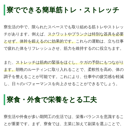
寮でできる簡単筋トレ・ストレッチ
寮生活の中で、限られたスペースでも取り組める筋トレやストレッ
チがあります。例えば、
スクワットやプランクは特別な器具を必要
とせず、体幹を鍛えるのに効果的です。
これらの運動は、立ち仕事
で疲れた体をリフレッシュさせ、筋力を維持するのに役立ちます。
また、
ストレッチは筋肉の緊張をほぐし、ケガの予防にもつながり
ます。
朝晩のルーティンに取り入れることで、柔軟性を高め、体の
調子を整えることが可能です。これにより、仕事中の疲労感を軽減
し、日々のパフォーマンスを向上させることができるでしょう。
寮食・外食で栄養をとる工夫
寮生活や外食が多い期間工の生活では、栄養バランスを意識するこ
とが重要です。まず、寮食では、主菜に加えて副菜を選ぶことで、