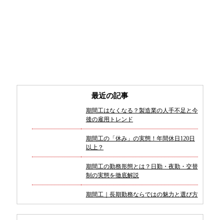
最近の記事
期間工はなくなる？製造業の人手不足と今
後の雇用トレンド
期間工の「休み」の実態！年間休日120日
以上？
期間工の勤務形態とは？日勤・夜勤・交替
制の実態を徹底解説
期間工｜長期勤務ならではの魅力と選び方