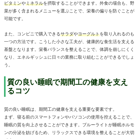
ビタミン
や
ミネラル
を摂取することができます。外食の場合も、野
菜が多く含まれるメニューを選ぶことで、栄養の偏りを防ぐことが
可能です。
また、コンビニで購入できる
サラダ
や
ヨーグルト
を取り入れるのも
一つの方法です。こうした小さな工夫が、健康的な食生活を支える
基盤となります。栄養バランスを整えることで、体調を崩しにくく
なり、エネルギッシュに日々の業務に取り組むことができるでしょ
う。
質の良い睡眠で期間工の健康を支え
るコツ
質の良い睡眠は、期間工の健康を支える重要な要素です。
まず、寝る前のスマートフォンやパソコンの使用を控えることで、
睡眠の質を向上させることができます。ブルーライトが睡眠ホルモ
ンの分泌を妨げるため、リラックスできる環境を整えることが大切