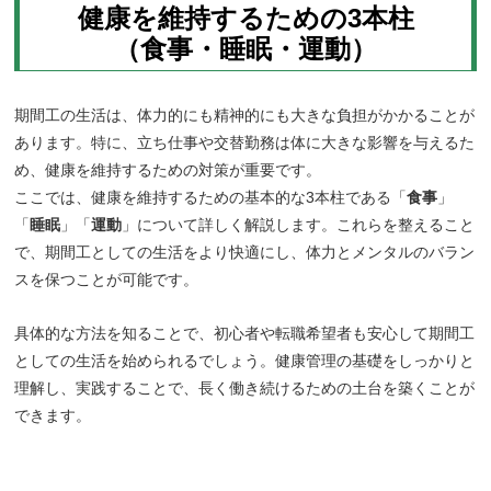
健康を維持するための3本柱
（食事・睡眠・運動）
期間工の生活は、体力的にも精神的にも大きな負担がかかることが
あります。特に、立ち仕事や交替勤務は体に大きな影響を与えるた
め、健康を維持するための対策が重要です。
ここでは、健康を維持するための基本的な3本柱である「
食事
」
「
睡眠
」「
運動
」について詳しく解説します。これらを整えること
で、期間工としての生活をより快適にし、体力とメンタルのバラン
スを保つことが可能です。
具体的な方法を知ることで、初心者や転職希望者も安心して期間工
としての生活を始められるでしょう。健康管理の基礎をしっかりと
理解し、実践することで、長く働き続けるための土台を築くことが
できます。