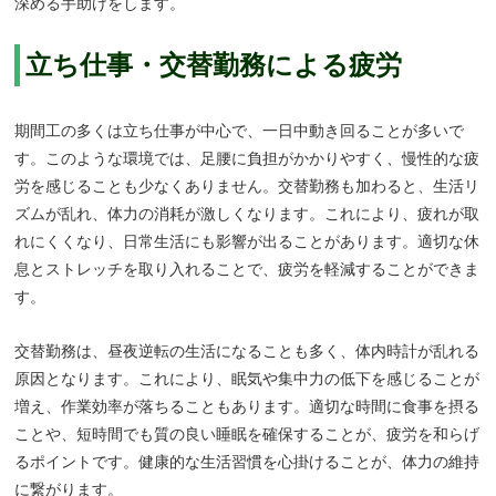
深める手助けをします。
立ち仕事・交替勤務による疲労
期間工の多くは立ち仕事が中心で、一日中動き回ることが多いで
す。このような環境では、足腰に負担がかかりやすく、慢性的な疲
労を感じることも少なくありません。交替勤務も加わると、生活リ
ズムが乱れ、体力の消耗が激しくなります。これにより、疲れが取
れにくくなり、日常生活にも影響が出ることがあります。適切な休
息とストレッチを取り入れることで、疲労を軽減することができま
す。
交替勤務は、昼夜逆転の生活になることも多く、体内時計が乱れる
原因となります。これにより、眠気や集中力の低下を感じることが
増え、作業効率が落ちることもあります。適切な時間に食事を摂る
ことや、短時間でも質の良い睡眠を確保することが、疲労を和らげ
るポイントです。健康的な生活習慣を心掛けることが、体力の維持
に繋がります。