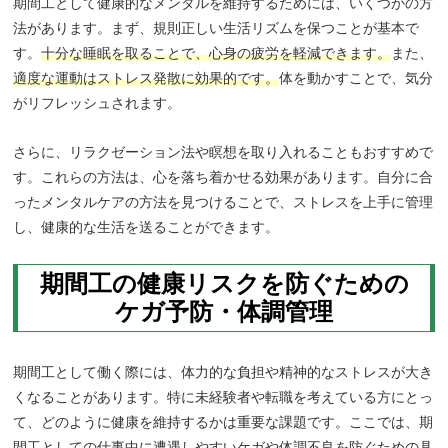
期間工として健康的なメンタルを維持するためには、いくつかの方
法があります。まず、規則正しい生活リズムを保つことが基本で
す。
十分な睡眠を取ることで、心身の疲労を軽減できます。
また、
適度な運動はストレス発散に効果的です。
体を動かすことで、気分
がリフレッシュされます。
さらに、リラクゼーション法や瞑想を取り入れることもおすすめで
す。これらの方法は、心を落ち着かせる効果があります。自分に合
ったメンタルケアの方法を見つけることで、ストレスを上手に管理
し、健康的な生活を送ることができます。
期間工の健康リスクを防ぐための
ケガ予防・体調管理
期間工として働く際には、体力的な負担や精神的なストレスが大き
くなることがあります。特に未経験者や転職を考えている方にとっ
て、どのように健康を維持するかは重要な課題です。ここでは、期
間工としての仕事中に遭遇しやすいケガや体調不良を防ぐための具