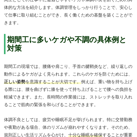
体的な方法を紹介します。体調管理をしっかり行うことで、安心し
て仕事に取り組むことができ、長く働くための基盤を築くことがで
きます。
期間工に多いケガや不調の具体例と
対策
期間工の現場では、腰痛や肩こり、手首の腱鞘炎など、繰り返しの
動作によるケガがよく見られます。これらのケガを防ぐためには、
正しい姿勢
を意識することが大切です。
例えば、重い物を持ち上げ
る際には、腰を曲げずに膝を使って持ち上げることで腰への負担を
軽減できます。また、長時間の作業後には、ストレッチを取り入れ
ることで筋肉の緊張を和らげることができます。
体調不良としては、疲労や睡眠不足が挙げられます。特に交替勤務
や夜勤がある場合、体のリズムが崩れやすくなります。そのため、
規則正しい生活リズムを心がけ、
十分な睡眠を確保
することが重要