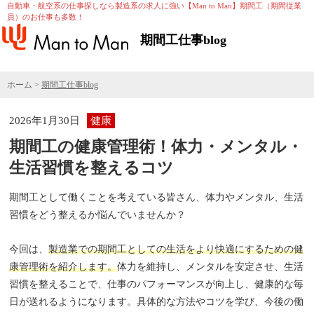
自動車・航空系の仕事探しなら製造系の求人に強い【Man to Man】期間工（期間従業
員）のお仕事も多数！
期間工仕事blog
ホーム
>
期間工仕事blog
2026年1月30日
健康
期間工の健康管理術！体力・メンタル・
生活習慣を整えるコツ
期間工として働くことを考えている皆さん、体力やメンタル、生活
習慣をどう整えるか悩んでいませんか？
今回は、
製造業での期間工としての生活をより快適にするための健
康管理術を紹介します。
体力を維持し、メンタルを安定させ、生活
習慣を整えることで、仕事のパフォーマンスが向上し、健康的な毎
日が送れるようになります。具体的な方法やコツを学び、今後の働